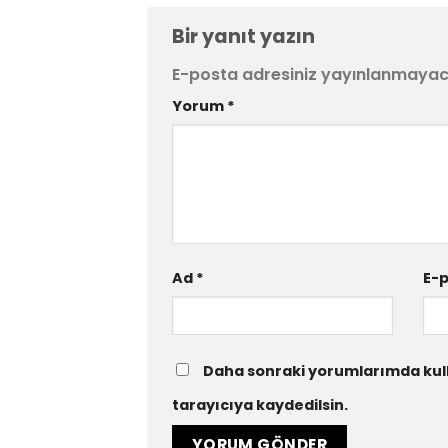
Bir yanıt yazın
E-posta adresiniz yayınlanmayac
Yorum
*
Ad
*
E-
Daha sonraki yorumlarımda kull
tarayıcıya kaydedilsin.