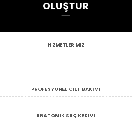
OLUŞTUR
HIZMETLERIMIZ
PROFESYONEL CILT BAKIMI
ANATOMIK SAÇ KESIMI