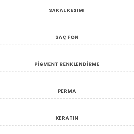
SAKAL KESIMI
SAÇ FÖN
PIGMENT RENKLENDIRME
PERMA
KERATIN