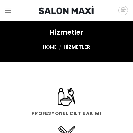
Skip
to
content
Hizmetler
HOME
/
HIZMETLER
PROFESYONEL CILT BAKIMI