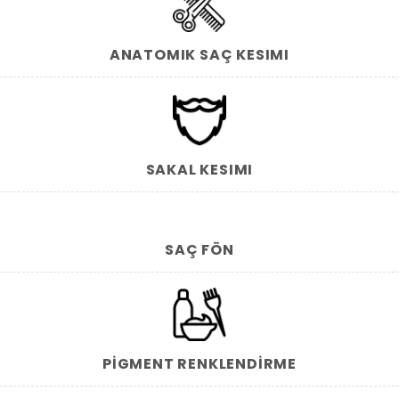
ANATOMIK SAÇ KESIMI
SAKAL KESIMI
SAÇ FÖN
PIGMENT RENKLENDIRME